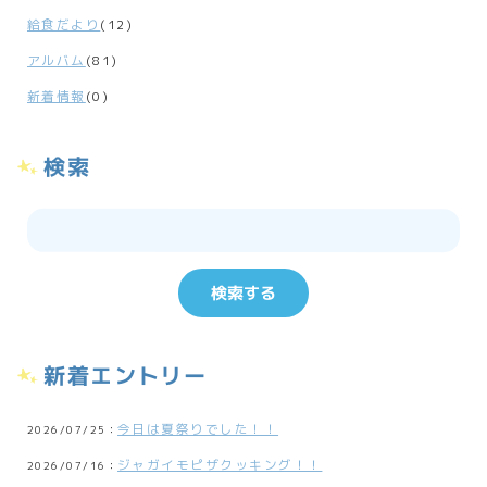
給食だより
(12)
アルバム
(81)
新着情報
(0)
検索
新着エントリー
今日は夏祭りでした！！
2026/07/25：
ジャガイモピザクッキング！！
2026/07/16：