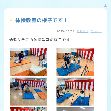
＊
体操教室の様子です！
2025/07/17
お知らせ
,
アルバム
幼児クラスの体操教室の様子です！