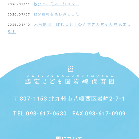
七夕イルミネーション！
2026/07/11：
七夕劇🎋を楽しみました！
2026/07/07：
人形劇団「ぱれっと」の赤ずきんちゃんを見まし
2026/05/10：
た！
〒807-1153 北九州市八幡西区岩崎2-7-1
TEL.
093-617-0630
FAX.093-617-0909
園について