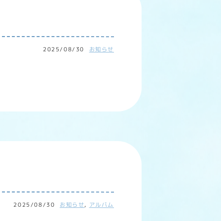
2025/08/30
お知らせ
2025/08/30
お知らせ
,
アルバム