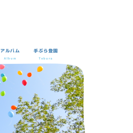
アルバム
手ぶら登園
Album
Tebura