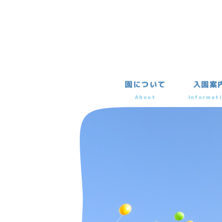
園について
入園案
About
Informat