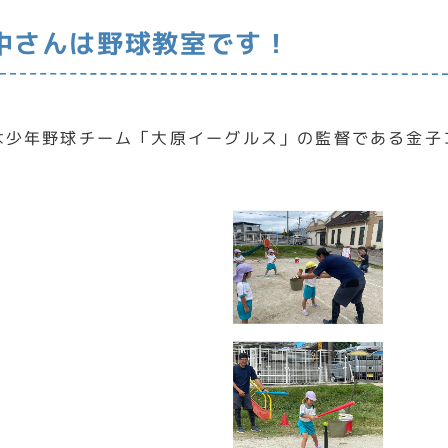
中さんは野球教室です！
は少年野球チーム「大原イーグルス」の監督である金子