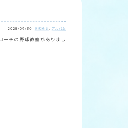
2025/09/30
お知らせ
,
アルバム
コーチの野球教室がありまし