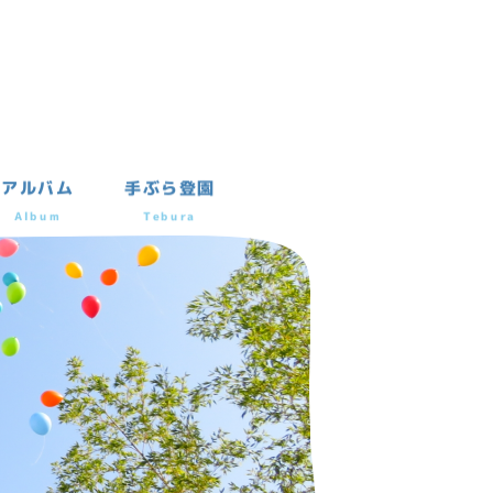
アルバム
手ぶら登園
Album
Tebura