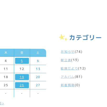
カテゴリー
お知らせ
(74)
木
金
土
献立表
(13)
4
5
6
給食だより
(12)
11
12
13
アルバム
(81)
18
19
20
新着情報
(0)
25
26
27
-
-
-
月