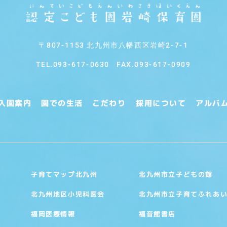
〒807-1153 北九州市八幡西区岩崎2-7-1
TEL.
093-617-0630
FAX.093-617-0909
入園案内
園での生活
こだわり
採用について
アルバ
北九州市立子どもの館
子育てマップ北九州
北九州市立子育てふれあ
北九州地区小児科医会
福音館書店
福岡医療情報