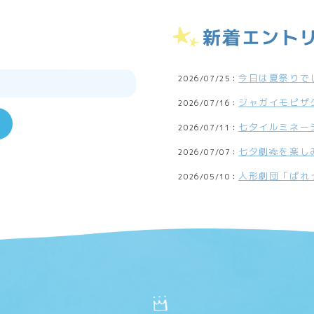
新着エント
今日は夏祭りで
2026/07/25：
ジャガイモピザ
2026/07/16：
七夕イルミネー
2026/07/11：
七夕劇🎋を楽し
2026/07/07：
人形劇団「ぱれ
2026/05/10：