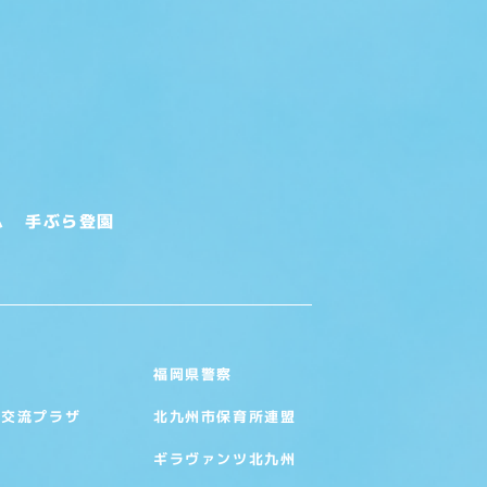
ム
手ぶら登園
福岡県警察
い交流プラザ
北九州市保育所連盟
ギラヴァンツ北九州