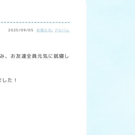
2025/09/05
お知らせ
,
アルバム
み、お友達全員元気に就寝し
ました！