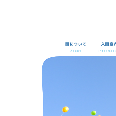
園について
入園案
About
Informat