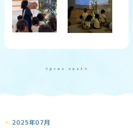
＜ｐｒｅｖ
ｎｅｘｔ＞
2025年07月