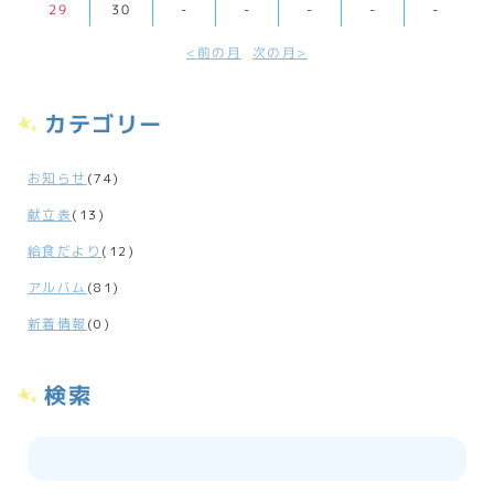
29
30
-
-
-
-
-
前の月
次の月
カテゴリー
お知らせ
(74)
献立表
(13)
給食だより
(12)
アルバム
(81)
新着情報
(0)
検索