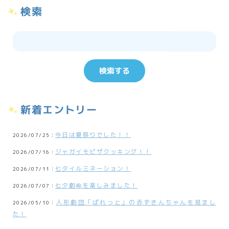
検索
新着エントリー
今日は夏祭りでした！！
2026/07/25：
ジャガイモピザクッキング！！
2026/07/16：
七夕イルミネーション！
2026/07/11：
七夕劇🎋を楽しみました！
2026/07/07：
人形劇団「ぱれっと」の赤ずきんちゃんを見まし
2026/05/10：
た！