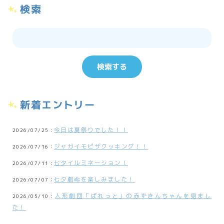
検索
新着エントリー
今日は夏祭りでした！！
2026/07/25：
ジャガイモピザクッキング！！
2026/07/16：
七夕イルミネーション！
2026/07/11：
七夕劇🎋を楽しみました！
2026/07/07：
人形劇団「ぱれっと」の赤ずきんちゃんを見まし
2026/05/10：
た！