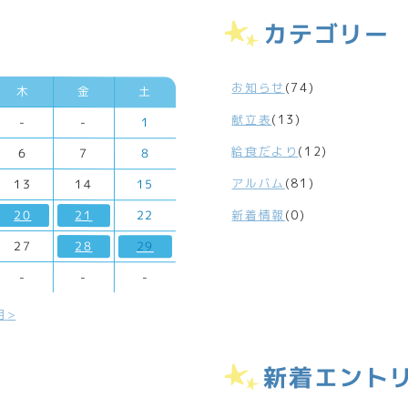
カテゴリー
お知らせ
(74)
木
金
土
献立表
(13)
-
-
1
給食だより
(12)
6
7
8
アルバム
(81)
13
14
15
新着情報
(0)
20
21
22
27
28
29
-
-
-
月
新着エント