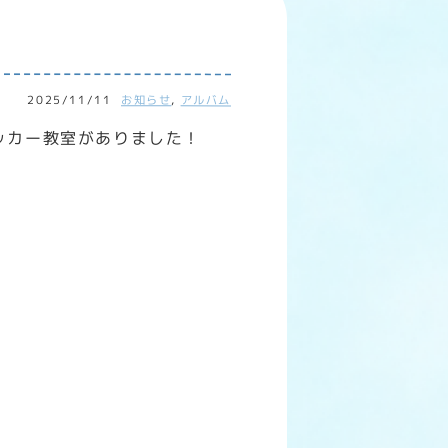
2025/11/11
お知らせ
,
アルバム
ッカー教室がありました！