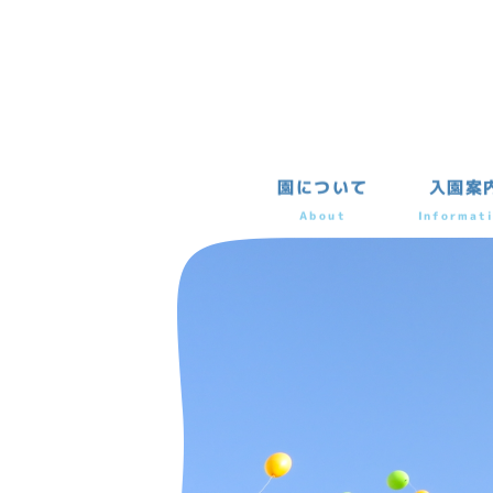
園について
入園案
About
Informat