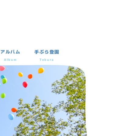
アルバム
手ぶら登園
Album
Tebura