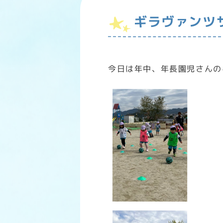
ギラヴァンツ
今日は年中、年長園児さんの