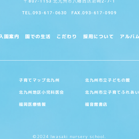
〒807-1153 北九州市八幡西区岩崎2-7-1
TEL.
093-617-0630
FAX.093-617-0909
入園案内
園での生活
こだわり
採用について
アルバ
北九州市立子どもの館
子育てマップ北九州
北九州市立子育てふれあ
北九州地区小児科医会
福音館書店
福岡医療情報
©2024 Iwasaki nursery school.