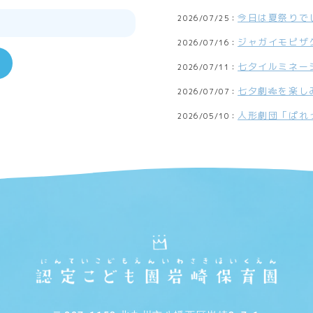
今日は夏祭りで
2026/07/25：
ジャガイモピザ
2026/07/16：
七夕イルミネー
2026/07/11：
七夕劇🎋を楽し
2026/07/07：
人形劇団「ぱれ
2026/05/10：