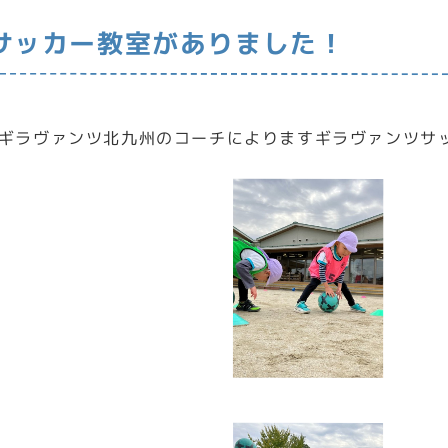
サッカー教室がありました！
ギラヴァンツ北九州のコーチによりますギラヴァンツサ