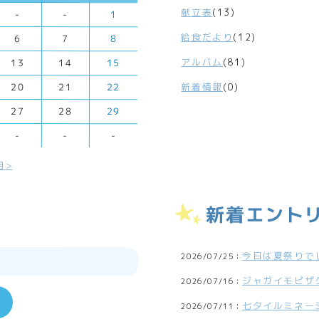
献立表
(13)
-
-
1
給食だより
(12)
6
7
8
アルバム
(81)
13
14
15
新着情報
(0)
20
21
22
27
28
29
-
-
-
月
新着エント
今日は夏祭りで
2026/07/25：
ジャガイモピザ
2026/07/16：
七夕イルミネー
2026/07/11：