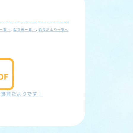
一覧へ
,
献立表一覧へ
,
給食だより一覧へ
と食育だよりです！