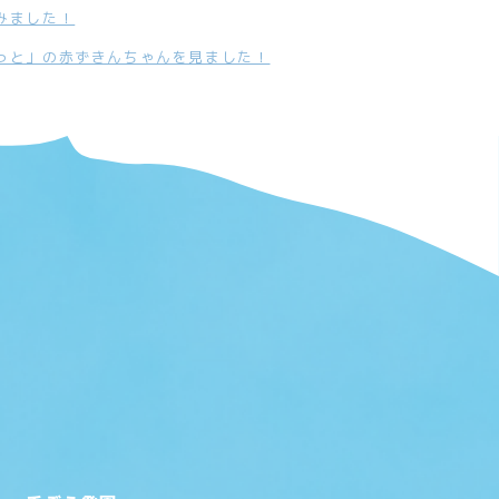
みました！
っと」の赤ずきんちゃんを見ました！