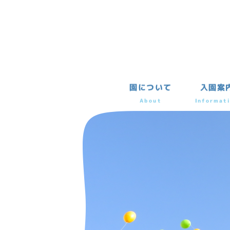
園について
入園案
About
Informat