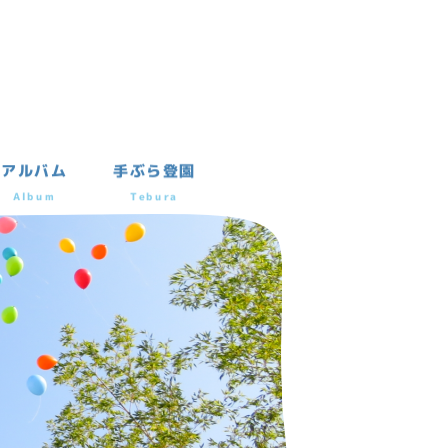
アルバム
手ぶら登園
Album
Tebura