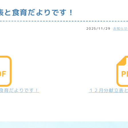
表と食育だよりです！
2025/11/29
お知らせ
食育だよりです！
１２月分献立表