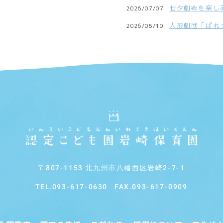
七夕劇🎋を楽し
2026/07/07：
人形劇団「ぱれ
2026/05/10：
〒807-1153 北九州市八幡西区岩崎2-7-1
TEL.
093-617-0630
FAX.093-617-0909