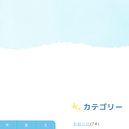
カテゴリー
お知らせ
(74)
木
金
土