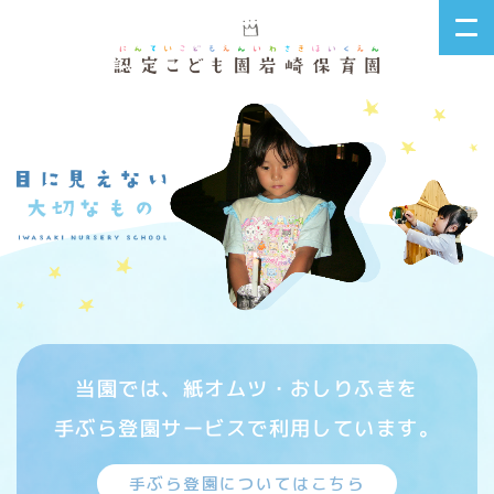
当園では、紙オムツ・おしりふきを
手ぶら登園サービスで利用しています。
手ぶら登園についてはこちら