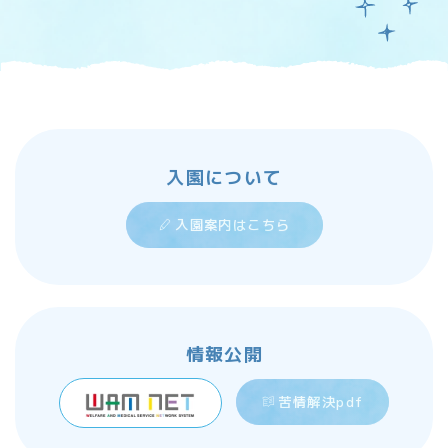
入園について
入園案内はこちら
情報公開
苦情解決pdf