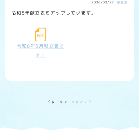
2026/02/27
献立表
令和8年献立表をアップしています。
令和8年3月献立表で
す！
＜ｐｒｅｖ
ｎｅｘｔ＞