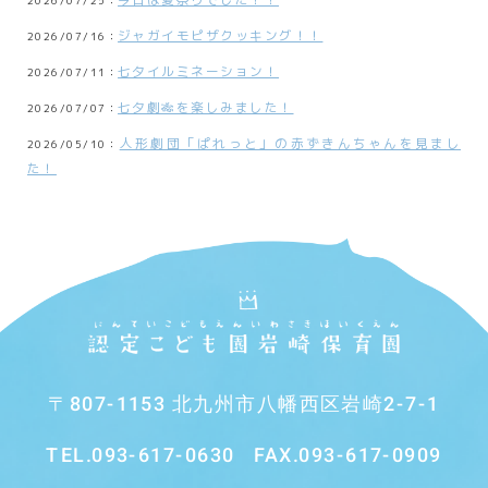
2026/07/25：
ジャガイモピザクッキング！！
2026/07/16：
七夕イルミネーション！
2026/07/11：
七夕劇🎋を楽しみました！
2026/07/07：
人形劇団「ぱれっと」の赤ずきんちゃんを見まし
2026/05/10：
た！
〒807-1153 北九州市八幡西区岩崎2-7-1
TEL.
093-617-0630
FAX.093-617-0909